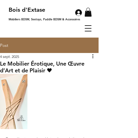
Bois d'Extase
Mobiliers BDSM, Sextoys, Paddle BDSM & Accessoires
Post
4 sept. 2025
Le Mobilier Érotique, Une Œuvre
d’Art et de Plaisir 🖤