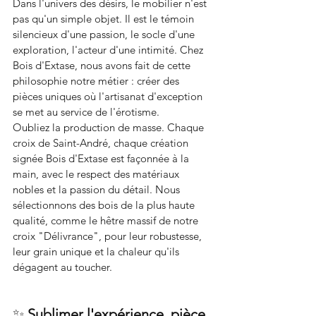
Dans l'univers des désirs, le mobilier n'est 
pas qu'un simple objet. Il est le témoin 
silencieux d'une passion, le socle d'une 
exploration, l'acteur d'une intimité. Chez 
Bois d'Extase, nous avons fait de cette 
philosophie notre métier : créer des 
pièces uniques où l'artisanat d'exception 
se met au service de l'érotisme.
Oubliez la production de masse. Chaque 
croix de Saint-André, chaque création 
signée Bois d'Extase est façonnée à la 
main, avec le respect des matériaux 
nobles et la passion du détail. Nous 
sélectionnons des bois de la plus haute 
qualité, comme le hêtre massif de notre 
croix "Délivrance", pour leur robustesse, 
leur grain unique et la chaleur qu'ils 
dégagent au toucher.
✨ 
Sublimer l'expérience, pièce 