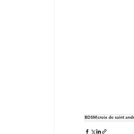
BDSM
croix de saint and