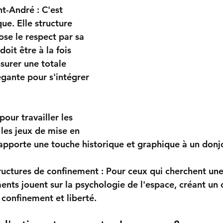
nt-André :
 C'est 
ue. Elle structure 
ose le respect par sa 
 doit être à la fois 
surer une totale 
égante pour s'intégrer 
.
 pour travailler les 
 les jeux de mise en 
i apporte une touche historique et graphique à un donj
ructures de confinement :
 Pour ceux qui cherchent un
ments jouent sur la psychologie de l'espace, créant un 
 confinement et liberté.