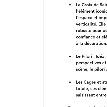
La Croix de Sai
l'élément iconiq
l'espace et imp
verticalité. Elle
robuste pour as
confiance et él
à la décoration
Le Pilori :
 Idéal
perspectives et
scène, le pilor
Les Cages et st
totale, ces élé
saisissant entre