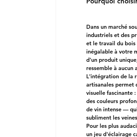
Pourquoi choisi
Dans un marché sou
industriels et des pr
et le travail du boi
inégalable
 à votre m
d'un produit unique,
ressemble à aucun a
L'intégration de la 
artisanales permet 
visuelle fascinante 
des couleurs profo
de vin intense — qui
subliment les veines
Pour les plus audaci
un jeu d'éclairage 