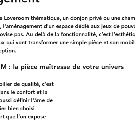
e 
Loveroom
 thématique, un 
donjon
 privé ou une 
cham
, l'aménagement d'un espace dédié aux jeux de pouvoi
ovise pas. Au-delà de la fonctionnalité, c’est l’esthétiq
ux qui vont transformer une simple pièce et son mobi
eption.
M : la pièce maîtresse de votre univers
ilier de qualité, c'est 
ans le 
confort
 et la 
 aussi définir l'âme de 
ier bien choisi 
rt que l’on expose 