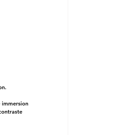
on.
e immersion 
contraste 