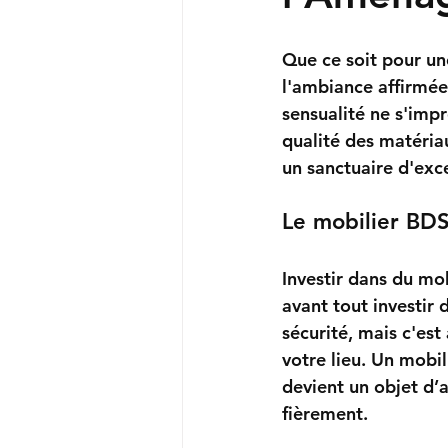
Que ce soit pour un
l'ambiance affirmée
sensualité ne s'impr
qualité des matéria
un sanctuaire d'exc
Le mobilier BDS
Investir dans du mob
avant tout investir d
sécurité
, mais c'est
votre lieu. Un mobil
devient un objet d’a
fièrement.