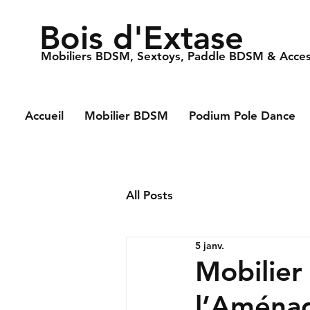
Bois d'Extase
Mobiliers BDSM, Sextoys, Paddle BDSM & Acces
Accueil
Mobilier BDSM
Podium Pole Dance
All Posts
5 janv.
Mobilier
l’Aména