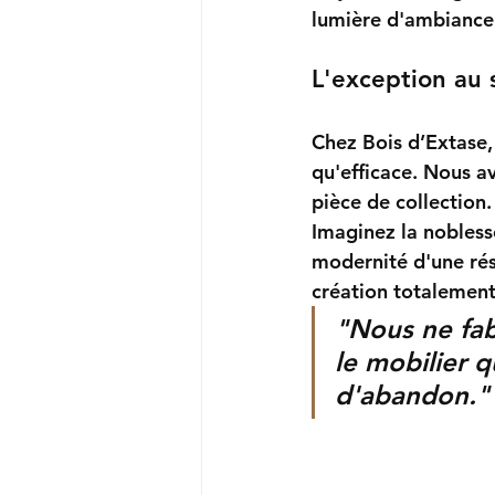
lumière d'ambiance 
L'exception au 
Chez 
Bois d’Extase
qu'efficace. Nous a
pièce de collection.
Imaginez la nobless
modernité d'une ré
création totalement
"Nous ne fab
le mobilier 
d'abandon."