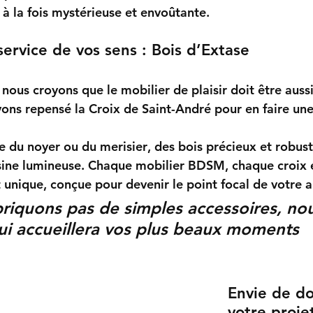
à la fois mystérieuse et envoûtante.
service de vos sens : Bois d’Extase
, nous croyons que le mobilier de plaisir doit être auss
vons repensé la Croix de Saint-André pour en faire une
e du 
noyer
 ou du 
merisier
, des bois précieux et robust
sine lumineuse. Chaque mobilier BDSM, chaque croix e
 unique, conçue pour devenir le point focal de votr
riquons pas de simples accessoires, no
qui accueillera vos plus beaux moments 
Envie de do
votre proje