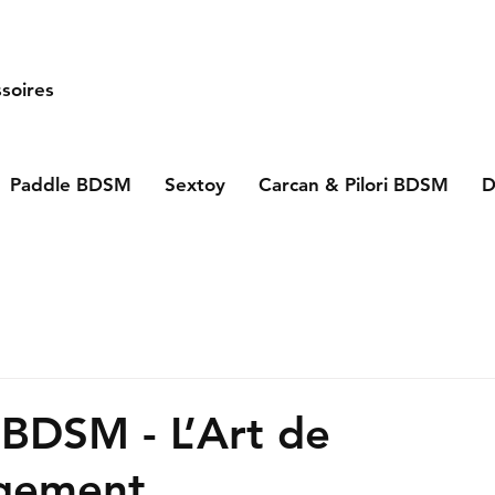
soires
Paddle BDSM
Sextoy
Carcan & Pilori BDSM
D
 BDSM - L’Art de
gement