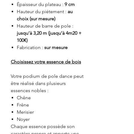
Épaisseur du plateau :
9 cm
Hauteur du piétement :
au
choix (sur mesure)
Hauteur de barre de pole :
jusqu’à 3,20 m (
jusqu’à 4m20 +
100€
)
Fabrication :
sur mesure
Choisissez votre essence de bois
Votre podium de pole dance peut
être réalisé dans plusieurs
essences nobles :
Chêne
Frêne
Merisier
Noyer
Chaque essence possède son
caractère propre et apporte une