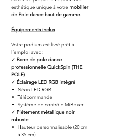
esthétique unique à votre
mobilier
de
P
ole dance haut de gamme
.
Équipements inclus
Votre podium est livré prêt à
l’emploi avec :
✓
Barre de pole dance
professionnelle QuickSpin (THE
POLE)
✓
Éclairage LED RGB intégré
Néon LED RGB
Télécommande
Système de contrôle MiBoxer
✓
Piétement métallique
noir
robuste
Hauteur personnalisable (20 cm
à 35 cm)