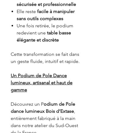
sécurisée et professionnelle
Elle reste
facile à manipuler
sans outils complexes
Une fois retirée, le podium
redevient une
table basse
élégante et discrète
Cette transformation se fait dans
un geste fluide, intuitif et rapide.
Un Podium de Pole Dance
lumineux, artisanal et haut de
gamme
Découvrez un P
odium de
P
ole
dance lumineux Bois d’Extase
,
entièrement fabriqué à la main
dans notre atelier du Sud-Ouest
de la France.