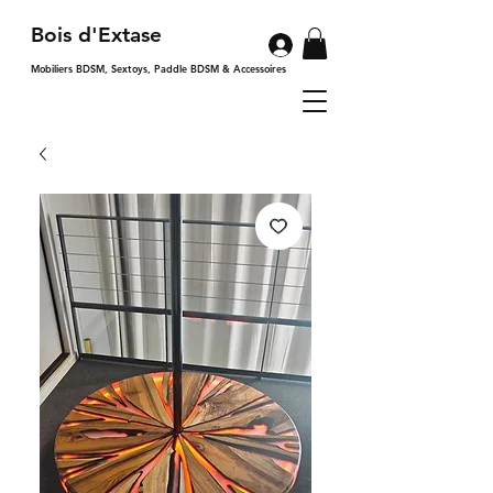
Bois d'Extase
Mobiliers BDSM, Sextoys, Paddle BDSM & Accessoires