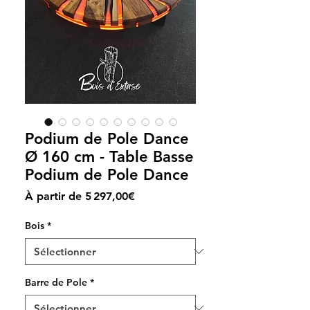
Podium de Pole Dance
Ø 160 cm - Table Basse
Podium de Pole Dance
Prix
À partir de
5 297,00€
promotionnel
Bois
*
Barre de Pole
*