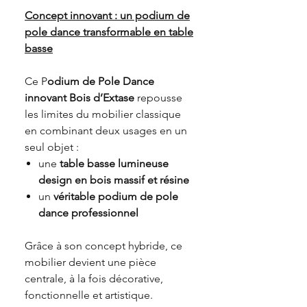
Concept innovant : un podium de
pole dance transformable en table
basse
Ce P
odium de
P
ole
D
ance
innovant Bois d’Extase
repousse
les limites du mobilier classique
en combinant deux usages en un
seul objet :
une
table basse lumineuse
design en bois massif et résine
un
véritable podium de pole
dance professionnel
Grâce à son concept hybride, ce
mobilier devient une pièce
centrale, à la fois décorative,
fonctionnelle et artistique.