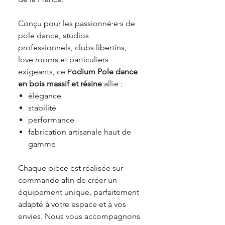
Conçu pour les passionné·e·s de
pole dance, studios
professionnels, clubs libertins,
love rooms et particuliers
exigeants, ce P
odium
P
ole dance
en bois massif et résine
allie :
élégance
stabilité
performance
fabrication artisanale haut de
gamme
Chaque pièce est réalisée sur
commande afin de créer un
équipement unique, parfaitement
adapté à votre espace et à vos
envies. Nous vous accompagnons