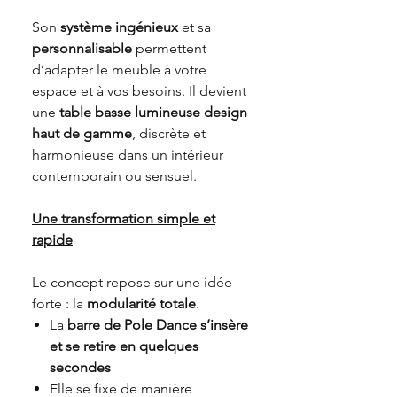
Son
système ingénieux
et sa
personnalisable
permettent
d’adapter le meuble à votre
espace et à vos besoins. Il devient
une
table basse
lumineuse
design
haut de gamme
, discrète et
harmonieuse dans un intérieur
contemporain ou sensuel.
Une transformation simple et
rapide
Le concept repose sur une idée
forte : la
modularité totale
.
La
barre de
P
ole
D
ance s’insère
et se retire en quelques
secondes
Elle se fixe de manière